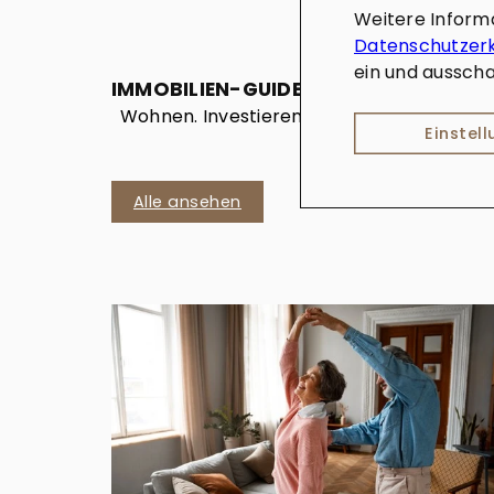
Weitere Inform
Datenschutzer
ein und ausscha
IMMOBILIEN-GUIDE
Wohnen. Investieren. Entscheiden.
Einstel
Alle ansehen