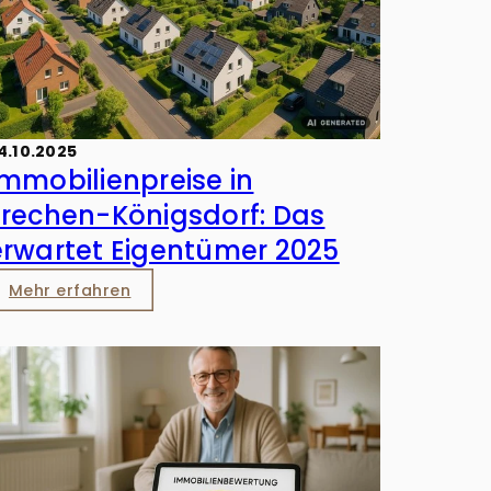
4.10.2025
Immobilienpreise in
Frechen-Königsdorf: Das
erwartet Eigentümer 2025
Mehr erfahren