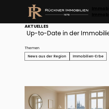
Immobi
Immobi
AKTUELLES
Up-to-Date in der Immobili
Themen
News aus der Region
Immobilien-Erbe