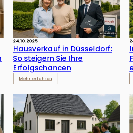
24.10.2025
2
Hausverkauf in Düsseldorf:
n
So steigern Sie Ihre
Erfolgschancen
Mehr erfahren