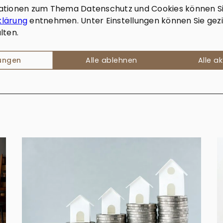
ationen zum Thema Datenschutz und Cookies können Si
klärung
entnehmen. Unter Einstellungen können Sie gezi
lten.
lungen
Alle ablehnen
Alle a