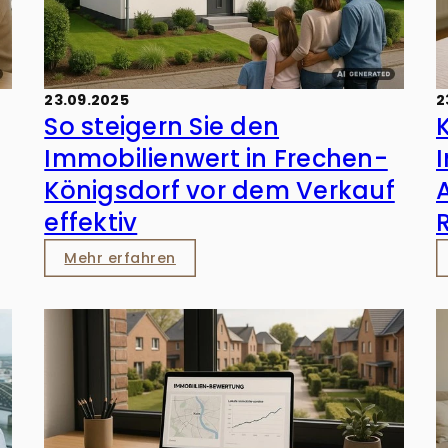
23.09.2025
2
So steigern Sie den
Immobilienwert in Frechen-
Königsdorf vor dem Verkauf
effektiv
Mehr erfahren