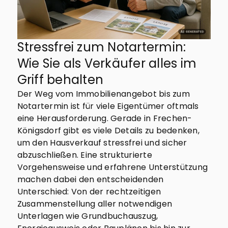
Stressfrei zum Notartermin:
Wie Sie als Verkäufer alles im
Griff behalten
Der Weg vom Immobilienangebot bis zum
Notartermin ist für viele Eigentümer oftmals
eine Herausforderung. Gerade in Frechen-
Königsdorf gibt es viele Details zu bedenken,
um den Hausverkauf stressfrei und sicher
abzuschließen. Eine strukturierte
Vorgehensweise und erfahrene Unterstützung
machen dabei den entscheidenden
Unterschied: Von der rechtzeitigen
Zusammenstellung aller notwendigen
Unterlagen wie Grundbuchauszug,