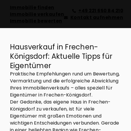
Immobilie finden
+49 221 650 84 210
Immobilie verkaufen
Kontakt aufnehmen
Immobilie bewerten
Hausverkauf in Frechen-
Königsdorf: Aktuelle Tipps für
Eigentümer
Praktische Empfehlungen rund um Bewertung,
Vermarktung und die erfolgreiche Abwicklung
Ihres Immobilienverkaufs – alles speziell für
Eigentümer in Frechen-Königsdorf.
Der Gedanke, das eigene Haus in Frechen-
Königsdorf zu verkaufen, ist für viele
Eigentümer mit großen Emotionen und
wichtigen Entscheidungen verbunden. Gerade
in einer beliebten Region wie Frechen-