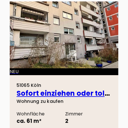
NEU
51065 Köln
Sofort einziehen oder tolle Kapitalanlage! 3 Minuten zu Fuß zum Wiener Platz!
Wohnung zu kaufen
Wohnfläche
Zimmer
ca. 61 m²
2