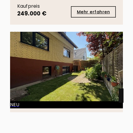
Kaufpreis
Mehr erfahren
249.000 €
NEU
50226 Frechen
Königsdorf / Jede Menge Platz, Mehrgenerationenhaus, wohnen und arbeiten!