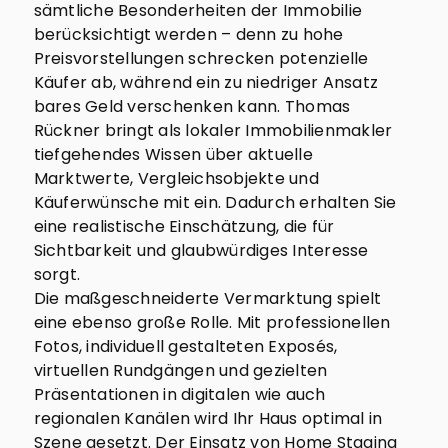
sämtliche Besonderheiten der Immobilie
berücksichtigt werden – denn zu hohe
Preisvorstellungen schrecken potenzielle
Käufer ab, während ein zu niedriger Ansatz
bares Geld verschenken kann. Thomas
Rückner bringt als lokaler Immobilienmakler
tiefgehendes Wissen über aktuelle
Marktwerte, Vergleichsobjekte und
Käuferwünsche mit ein. Dadurch erhalten Sie
eine realistische Einschätzung, die für
Sichtbarkeit und glaubwürdiges Interesse
sorgt.
Die maßgeschneiderte Vermarktung spielt
eine ebenso große Rolle. Mit professionellen
Fotos, individuell gestalteten Exposés,
virtuellen Rundgängen und gezielten
Präsentationen in digitalen wie auch
regionalen Kanälen wird Ihr Haus optimal in
Szene gesetzt. Der Einsatz von Home Staging