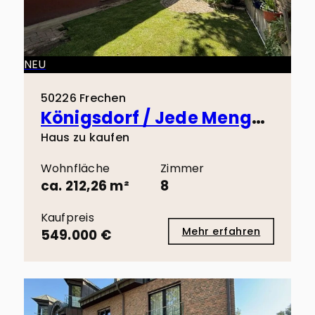
NEU
50226 Frechen
Königsdorf / Jede Menge Platz, Mehrgenerationenhaus, wohnen und arbeiten!
Haus zu kaufen
Wohnfläche
Zimmer
ca. 212,26 m²
8
Kaufpreis
Mehr erfahren
549.000 €