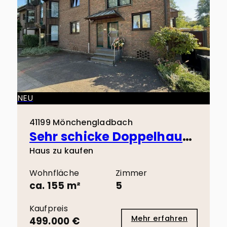
NEU
41199 Mönchengladbach
Sehr schicke Doppelhaushälfte in Toplage von Odenkirchen!
Haus zu kaufen
Wohnfläche
Zimmer
ca. 155 m²
5
Kaufpreis
Mehr erfahren
499.000 €