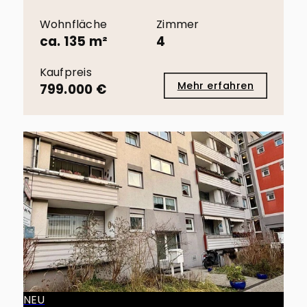
Wohnfläche
Zimmer
ca. 135 m²
4
Kaufpreis
Mehr erfahren
799.000 €
NEU