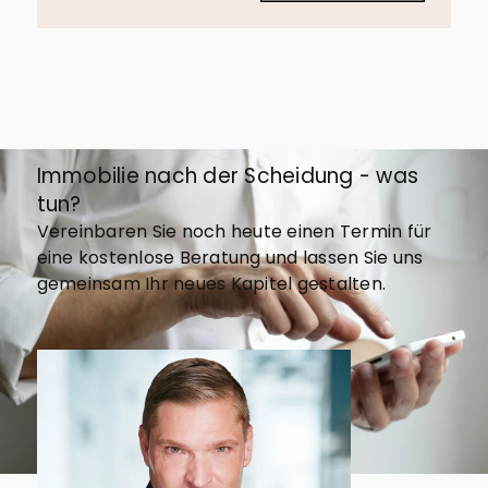
Immobilie nach der Scheidung - was
tun?
Vereinbaren Sie noch heute einen Termin für
eine kostenlose Beratung und lassen Sie uns
gemeinsam Ihr neues Kapitel gestalten.