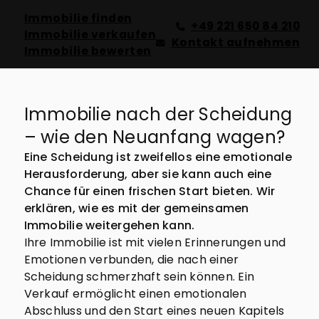
Immobilie finden
+49 221 650 84 210
Immobilie verkaufen
Kontakt aufnehmen
Immobilie bewerten
Immobilie nach der Scheidung
– wie den Neuanfang wagen?
Eine Scheidung ist zweifellos eine emotionale
Herausforderung, aber sie kann auch eine
Chance für einen frischen Start bieten. Wir
erklären, wie es mit der gemeinsamen
Immobilie weitergehen kann.
Ihre Immobilie ist mit vielen Erinnerungen und
Emotionen verbunden, die nach einer
Scheidung schmerzhaft sein können. Ein
Verkauf ermöglicht einen emotionalen
Abschluss und den Start eines neuen Kapitels