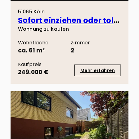
51065 Köln
Sofort einziehen oder tolle Kapitalanlage! 3 Minuten zu Fuß zum Wiener Platz!
Wohnung zu kaufen
Wohnfläche
Zimmer
ca. 61 m²
2
Kaufpreis
Mehr erfahren
249.000 €