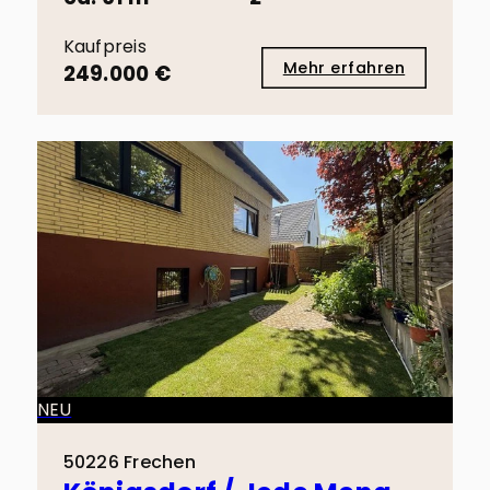
Kaufpreis
Mehr erfahren
249.000 €
NEU
50226 Frechen