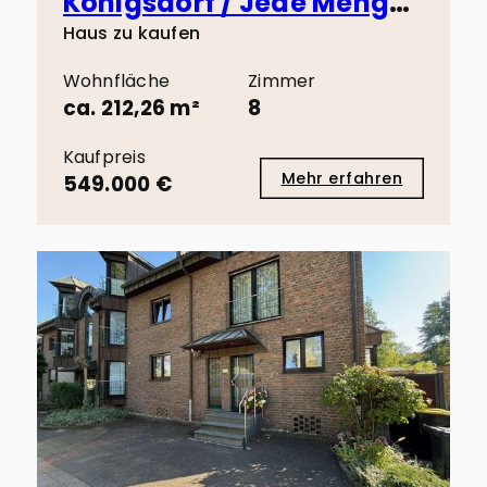
Königsdorf / Jede Menge Platz, Mehrgenerationenhaus, wohnen und arbeiten!
Haus zu kaufen
Wohnfläche
Zimmer
ca. 212,26 m²
8
Kaufpreis
Mehr erfahren
549.000 €