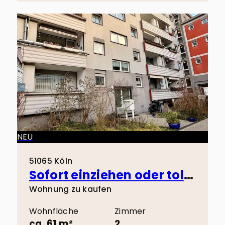
NEU
51065 Köln
Sofort einziehen oder tolle Kapitalanlage! 3 Minuten zu Fuß zum Wiener Platz!
Wohnung zu kaufen
Wohnfläche
Zimmer
ca. 61 m²
2