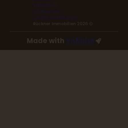
Impressum
Datenschutz
Cookie-Einstellungen
Rückner Immobilien 2026
Made with
Ynfinite