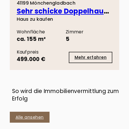
41199 Mönchengladbach
Sehr schicke Doppelhaushälfte in Toplage von Odenkirchen!
Haus zu kaufen
Wohnfläche
Zimmer
ca. 155 m²
5
Kaufpreis
Mehr erfahren
499.000 €
So wird die Immobilienvermittlung zum
Erfolg
Alle ansehen