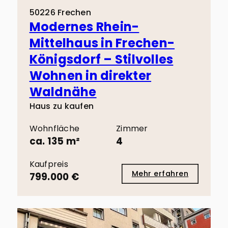
50226 Frechen
Modernes Rhein-
Mittelhaus in Frechen-
Königsdorf – Stilvolles
Wohnen in direkter
Waldnähe
Haus zu kaufen
Wohnfläche
Zimmer
ca. 135 m²
4
Kaufpreis
Mehr erfahren
799.000 €