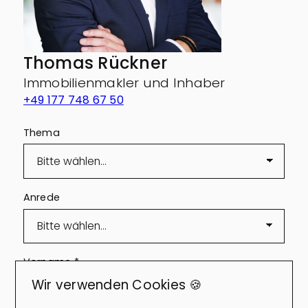
Thomas Rückner
Immobilienmakler und Inhaber
+49 177 748 67 50
Thema
Anrede
Vorname
*
Wir verwenden Cookies 🍪