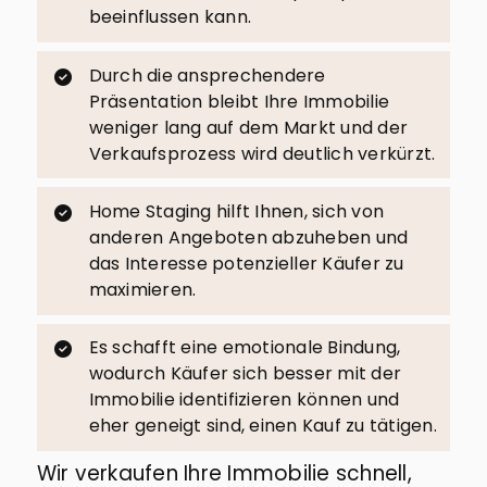
beeinflussen kann.
Durch die ansprechendere
Präsentation bleibt Ihre Immobilie
weniger lang auf dem Markt und der
Verkaufsprozess wird deutlich verkürzt.
Home Staging hilft Ihnen, sich von
anderen Angeboten abzuheben und
das Interesse potenzieller Käufer zu
maximieren.
Es schafft eine emotionale Bindung,
wodurch Käufer sich besser mit der
Immobilie identifizieren können und
eher geneigt sind, einen Kauf zu tätigen.
Wir verkaufen Ihre Immobilie schnell,