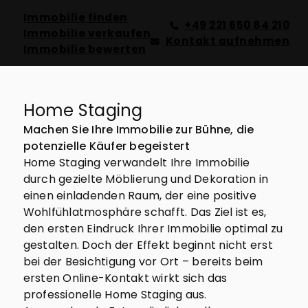
Immobilie finden
+49 221 650 84 210
Immobilie verkaufen
Kontakt aufnehmen
Immobilie bewerten
Home Staging
Machen Sie Ihre Immobilie zur Bühne, die
potenzielle Käufer begeistert
Home Staging verwandelt Ihre Immobilie
durch gezielte Möblierung und Dekoration in
einen einladenden Raum, der eine positive
Wohlfühlatmosphäre schafft. Das Ziel ist es,
den ersten Eindruck Ihrer Immobilie optimal zu
gestalten. Doch der Effekt beginnt nicht erst
bei der Besichtigung vor Ort – bereits beim
ersten Online-Kontakt wirkt sich das
professionelle Home Staging aus.