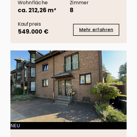
Wohnfläche
Zimmer
ca. 212,26 m²
8
Kaufpreis
Mehr erfahren
549.000 €
NEU