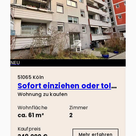
NEU
51065 Köln
Sofort einziehen oder tolle Kapitalanlage! 3 Minuten zu Fuß zum Wiener Platz!
Wohnung zu kaufen
Wohnfläche
Zimmer
ca. 61 m²
2
Kaufpreis
Mehr erfahren