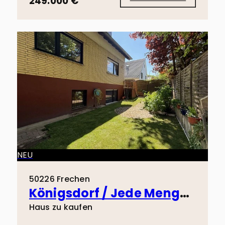
249.000 €
NEU
50226 Frechen
Königsdorf / Jede Menge Platz, Mehrgenerationenhaus, wohnen und arbeiten!
Haus zu kaufen