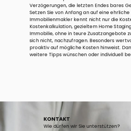
Verzögerungen, die letzten Endes bares G
Setzen Sie von Anfang an auf eine ehrlich
Immobilienmakler kennt nicht nur die Koste
Kostenkalkulation, gezieltem Home Staging 
Immobilie, ohne in teure Zusatzangebote z
sich nicht, nachzufragen. Besonders wertv
proaktiv auf mögliche Kosten hinweist. Dami
weitere Tipps wünschen oder individuell b
KONTAKT
Wie dürfen wir Sie unterstützen?