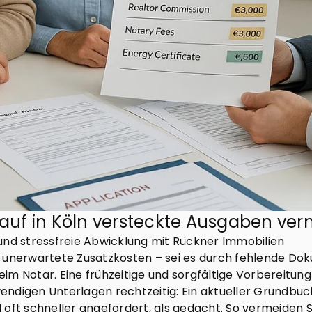
kauf in Köln versteckte Ausgaben ve
und stressfreie Abwicklung mit Rückner Immobilien
n unerwartete Zusatzkosten – sei es durch fehlende 
im Notar. Eine frühzeitige und sorgfältige Vorbereitun
twendigen Unterlagen rechtzeitig: Ein aktueller Grundbuc
 oft schneller angefordert, als gedacht. So vermeiden 