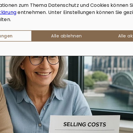
ationen zum Thema Datenschutz und Cookies können Si
klärung
entnehmen. Unter Einstellungen können Sie gezi
lten.
lungen
Alle ablehnen
Alle a