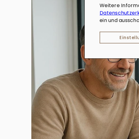
Weitere Inform
Datenschutzer
ein und ausscha
Einstel