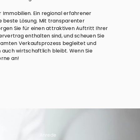
 Immobilien. Ein regional erfahrener
ie beste Lösung. Mit transparenter
en Sie für einen attraktiven Auftritt Ihrer
ervertrag enthalten sind, und scheuen Sie
esamten Verkaufsprozess begleitet und
 auch wirtschaftlich bleibt. Wenn Sie
erne an!
Anrede