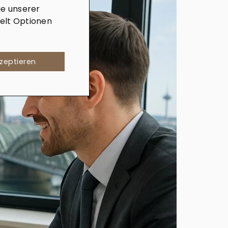
e unserer
elt Optionen
kzeptieren