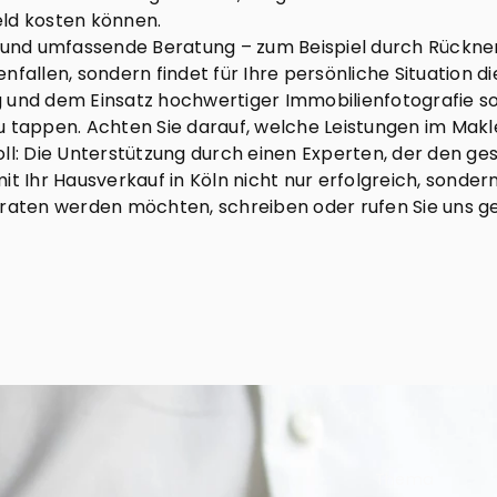
eld kosten können.
e und umfassende Beratung – zum Beispiel durch Rückner
nfallen, sondern findet für Ihre persönliche Situation d
und dem Einsatz hochwertiger Immobilienfotografie sorg
u tappen. Achten Sie darauf, welche Leistungen im Makl
oll: Die Unterstützung durch einen Experten, der den g
t Ihr Hausverkauf in Köln nicht nur erfolgreich, sondern
eraten werden möchten, schreiben oder rufen Sie uns g
Thema