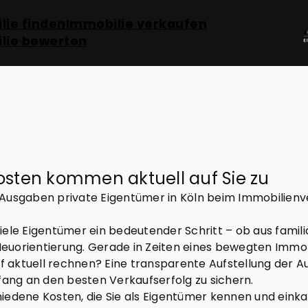
lie finden
Immobilie verkaufen
lie bewerten
Kosten kommen aktuell auf Sie zu
Ausgaben private Eigentümer in Köln beim Immobilienve
r viele Eigentümer ein bedeutender Schritt – ob aus fam
 Neuorientierung. Gerade in Zeiten eines bewegten Immob
aktuell rechnen? Eine transparente Aufstellung der Au
ng an den besten Verkaufserfolg zu sichern.
edene Kosten, die Sie als Eigentümer kennen und einkal