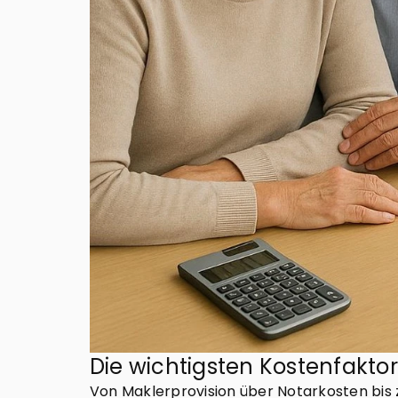
Die wichtigsten Kostenfakto
Von Maklerprovision über Notarkosten bis 