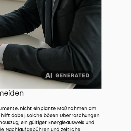
rmeiden
Dokumente, nicht einplante Maßnahmen am
g hilft dabei, solche bösen Überraschungen
hauszug, ein gültiger Energieausweis und
Sie Nachlaufgebühren und zeitliche