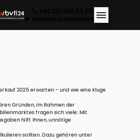
+49 221 650 84 210
Kontakt aufnehmen
rkauf 2025 erwarten – und wie eine kluge
iliären Gründen, im Rahmen der
ilienmarktes fragen sich viele: Mit
sgaben hilft Ihnen, unnötige
kulieren sollten. Dazu gehören unter