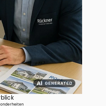
blick
sonderheiten